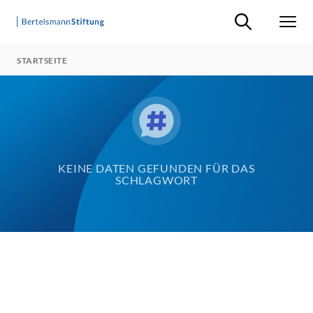
Suche ein-/ausb
Men
STARTSEITE
KEINE DATEN GEFUNDEN FÜR DAS
SCHLAGWORT