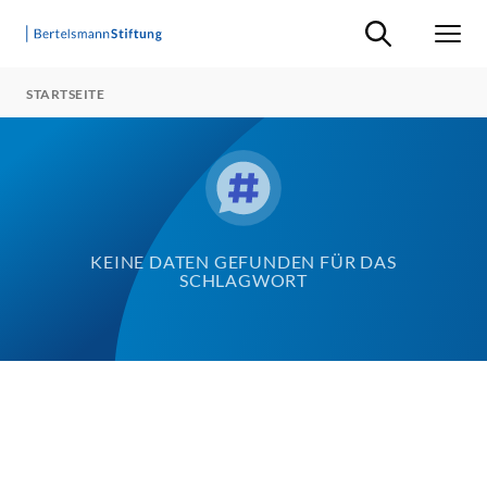
Suche ein-/ausb
Men
STARTSEITE
KEINE DATEN GEFUNDEN FÜR DAS
SCHLAGWORT