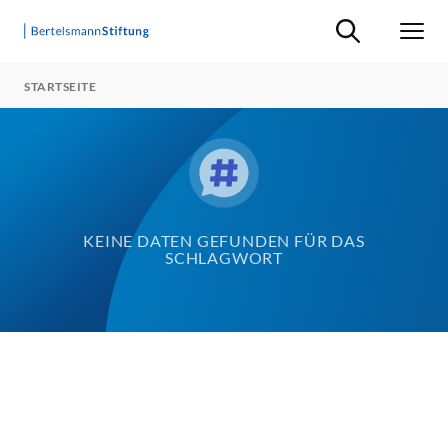
Suche ein-/ausb
Men
STARTSEITE
KEINE DATEN GEFUNDEN FÜR DAS
SCHLAGWORT