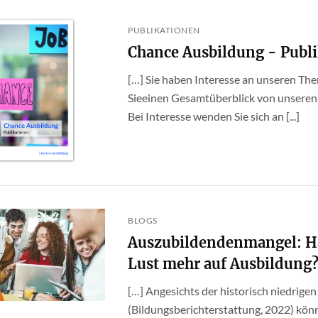
PUBLIKATIONEN
Chance Ausbildung - Publ
[…] Sie haben Interesse an unseren Th
Sieeinen Gesamtüberblick von unseren
Bei Interesse wenden Sie sich an [...]
BLOGS
Auszubildendenmangel: H
Lust mehr auf Ausbildung
[…] Angesichts der historisch niedrige
(Bildungsberichterstattung, 2022) kö