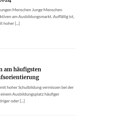
n jungen Menschen Junge Menschen
ektiven am Ausbildungsmarkt. Auffällig ist,
 hoher [...]
n am häufigsten
ufsorientierung
mit hoher Schulbildung vermissen bei der
 einem Ausbildungsplatz häufiger
iger oder [...]