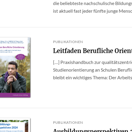
die beliebteste nachschulische Bildung
ist aktuell fast jeder fünfte junge Mensch
PUBLIKATIONEN
Leitfaden Berufliche Orien
[…] Praxishandbuch zur qualitätszentr
Studienorientierung an Schulen Berufli
bleibt ein wichtiges Thema: Der Arbeitsm
PUBLIKATIONEN
Ausbildungsperspektiven 