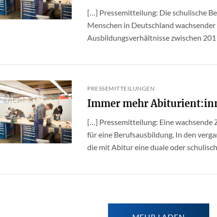
[…] Pressemitteilung: Die schulische Be
Menschen in Deutschland wachsender B
Ausbildungsverhältnisse zwischen 2011
PRESSEMITTEILUNGEN
Immer mehr Abiturient:in
[…] Pressemitteilung: Eine wachsende Z
für eine Berufsausbildung. In den verga
die mit Abitur eine duale oder schulische 
MEHR LADEN