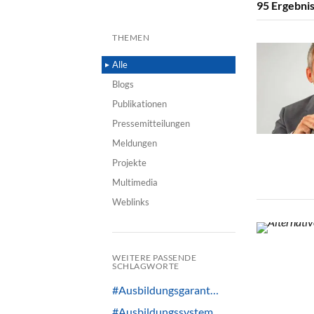
95
Ergebnis
THEMEN
Alle
Blogs
Publikationen
Pressemitteilungen
Meldungen
Projekte
Multimedia
Weblinks
WEITERE PASSENDE
SCHLAGWORTE
#Ausbildungsgarant…
#Ausbildungssystem