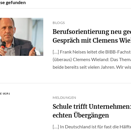
se gefunden
BLOGS
Berufsorientierung neu ge
Gespräch mit Clemens Wie
[…] Frank Neises leitet die BIBB-Fachs
(überaus) Clemens Wieland: Das Thema 
beide bereits seit vielen Jahren. Wir wis
MELDUNGEN
Schule trifft Unternehmen
echten Übergängen
[…] In Deutschland ist für fast die Hä