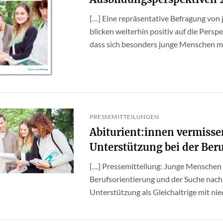
[…] Eine repräsentative Befragung vo
blicken weiterhin positiv auf die Persp
dass sich besonders junge Menschen mit
PRESSEMITTEILUNGEN
Abiturient:innen vermisse
Unterstützung bei der Ber
[…] Pressemitteilung: Junge Menschen 
Berufsorientierung und der Suche nach
Unterstützung als Gleichaltrige mit niedr