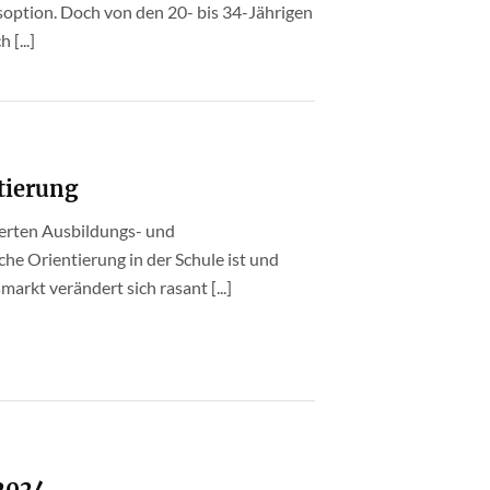
soption. Doch von den 20- bis 34-Jährigen
 [...]
tierung
ierten Ausbildungs- und
che Orientierung in der Schule ist und
arkt verändert sich rasant [...]
2024