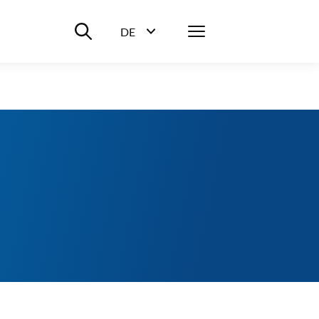
Suche ein-/ausblenden
Menü
DE
Sprachwahl ein-/ausblenden