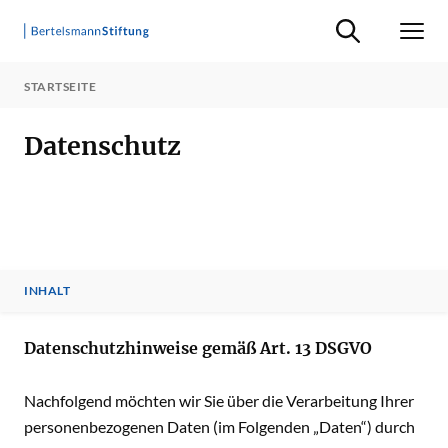
Suche ein-/ausb
Men
STARTSEITE
Datenschutz
INHALT
INHALT
Datenschutzhinweise gemäß Art. 13 DSGVO
Nachfolgend möchten wir Sie über die Verarbeitung Ihrer
personenbezogenen Daten (im Folgenden „Daten“) durch