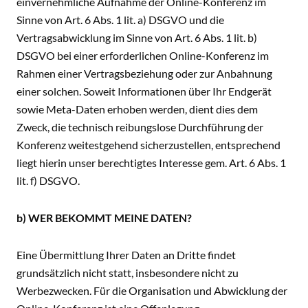
einvernehmliche Aufnahme der Online-Konferenz im
Sinne von Art. 6 Abs. 1 lit. a) DSGVO und die
Vertragsabwicklung im Sinne von Art. 6 Abs. 1 lit. b)
DSGVO bei einer erforderlichen Online-Konferenz im
Rahmen einer Vertragsbeziehung oder zur Anbahnung
einer solchen. Soweit Informationen über Ihr Endgerät
sowie Meta-Daten erhoben werden, dient dies dem
Zweck, die technisch reibungslose Durchführung der
Konferenz weitestgehend sicherzustellen, entsprechend
liegt hierin unser berechtigtes Interesse gem. Art. 6 Abs. 1
lit. f) DSGVO.
b) WER BEKOMMT MEINE DATEN?
Eine Übermittlung Ihrer Daten an Dritte findet
grundsätzlich nicht statt, insbesondere nicht zu
Werbezwecken. Für die Organisation und Abwicklung der