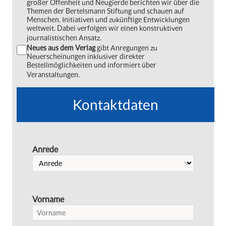
großer Offenheit und Neugierde berichten wir über die
Themen der Bertelsmann Stiftung und schauen auf
Menschen, Initiativen und zukünftige Entwicklungen
weltweit. Dabei verfolgen wir einen konstruktiven
journalistischen Ansatz.
Neues aus dem Verlag
gibt Anregungen zu
Neuerscheinungen inklusiver direkter
Bestellmöglichkeiten und informiert über
Veranstaltungen.
Kontaktdaten
Anrede
Vorname