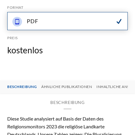
FORMAT
PDF
PREIS
kostenlos
BESCHREIBUNG
ÄHNLICHE PUBLIKATIONEN
INHALTLICHE ANSP
BESCHREIBUNG
Diese Studie analysiert auf Basis der Daten des
Religionsmonitors 2023 die religiöse Landkarte
Deutschlands. Unsere Zahlen zeigen: Die Pluralisierung