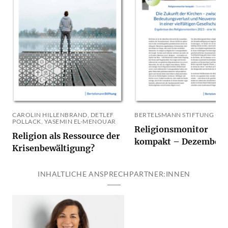
CAROLIN HILLENBRAND, DETLEF
BERTELSMANN STIFTUNG (HRS
POLLACK, YASEMIN EL-MENOUAR
Religionsmonitor
Religion als Ressource der
kompakt – Dezember 
Krisenbewältigung?
INHALTLICHE ANSPRECHPARTNER:INNEN