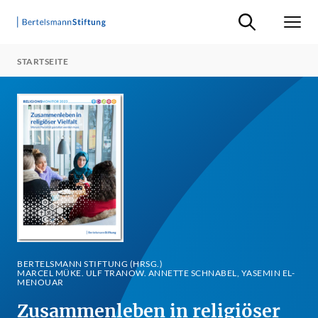
Suche ein-/ausb
Men
STARTSEITE
BERTELSMANN STIFTUNG (HRSG.)
MARCEL MÜKE. ULF TRANOW. ANNETTE SCHNABEL, YASEMIN EL-
MENOUAR
Zusammenleben in religiöser