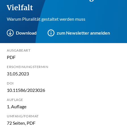
Vielfalt
Warum Pluralität gestaltet werden muss
Download
zum Newsletter anmelden
AUSGABEART
PDF
ERSCHEINUNGSTERMIN
31.05.2023
DOI
10.11586/2023026
AUFLAGE
1. Auflage
UMFANG/FORMAT
72 Seiten, PDF