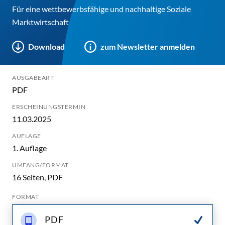
Für eine wettbewerbsfähige und nachhaltige Soziale
Marktwirtschaft
Download
zum Newsletter anmelden
AUSGABEART
PDF
ERSCHEINUNGSTERMIN
11.03.2025
AUFLAGE
1. Auflage
UMFANG/FORMAT
16 Seiten, PDF
FORMAT
PDF