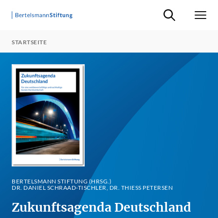
Suche ein-/ausb
Men
STARTSEITE
BERTELSMANN STIFTUNG (HRSG.)
DR. DANIEL SCHRAAD-TISCHLER, DR. THIESS PETERSEN
Zukunftsagenda Deutschland