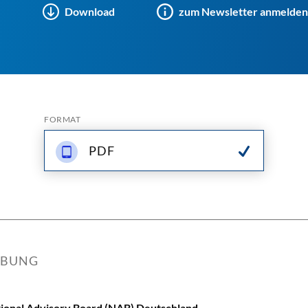
Download
zum Newsletter anmelden
FORMAT
PDF
IBUNG
ional Advisory Board (NAB) Deutschland