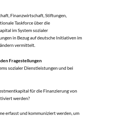
aft, Finanzwirtschaft, Stiftungen,
ionale Taskforce über die
pital im System sozialer
gen in Bezug auf deutsche Initiativen im
ändern vermittelt.
nden Fragestellungen
ems sozialer Dienstleistungen und bei
stmentkapital für die Finanzierung von
tiviert werden?
amme erfasst und kommuniziert werden, um