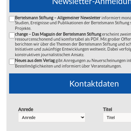
Newsletter-Anmeldu
Bertelsmann Stiftung – Allgemeiner Newsletter
informiert monat
Studien, Ereignisse und Publikationen der Bertelsmann Stiftu
Projekte.
change – Das Magazin der Bertelsmann Stiftung
erscheint zweima
ressourcenschonend und komfortabel als PDF. Mit großer Offe
berichten wir über die Themen der Bertelsmann Stiftung und s
Initiativen und zukünftige Entwicklungen weltweit. Dabei verfol
konstruktiven journalistischen Ansatz.
Neues aus dem Verlag
gibt Anregungen zu Neuerscheinungen ink
Bestellmöglichkeiten und informiert über Veranstaltungen.
Kontaktdaten
Anrede
Titel