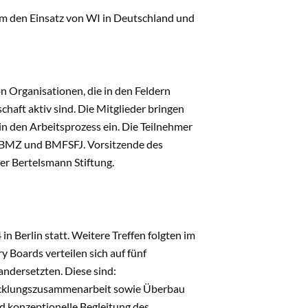
m den Einsatz von WI in Deutschland und
 Organisationen, die in den Feldern
chaft aktiv sind. Die Mitglieder bringen
in den Arbeitsprozess ein. Die Teilnehmer
m BMZ und BMFSFJ. Vorsitzende des
er Bertelsmann Stiftung.
n Berlin statt. Weitere Treffen folgten im
 Boards verteilen sich auf fünf
ndersetzten. Diese sind:
twicklungszusammenarbeit sowie Überbau
d konzeptionelle Begleitung des