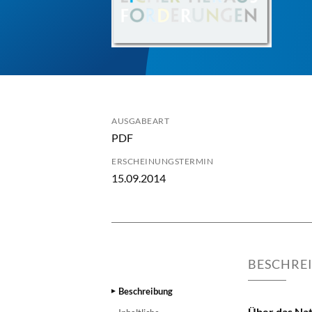
AUSGABEART
PDF
ERSCHEINUNGSTERMIN
15.09.2014
BESCHRE
Beschreibung
Über das Nat