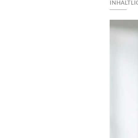
INHALTL