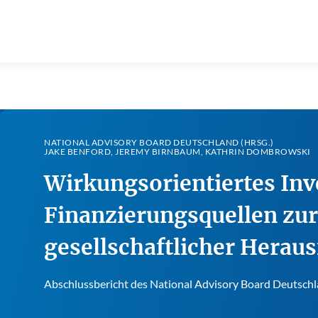
NATIONAL ADVISORY BOARD DEUTSCHLAND (HRSG.)
JAKE BENFORD, JEREMY BIRNBAUM, KATHRIN DOMBROWSKI
Wirkungsorientiertes Inv
Finanzierungsquellen zu
gesellschaftlicher Herau
Abschlussbericht des National Advisory Board Deutsch