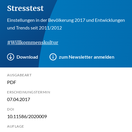
Stresstest
Einstellungen in der Bevölkerung 2017 und Entwicklungen
und Trends seit 2011/2012
#Willkommenskultur
Download
zum Newsletter anmelden
AUSGABEART
PDF
ERSCHEINUNGSTERMIN
07.04.2017
DOI
10.11586/2020009
AUFLAGE