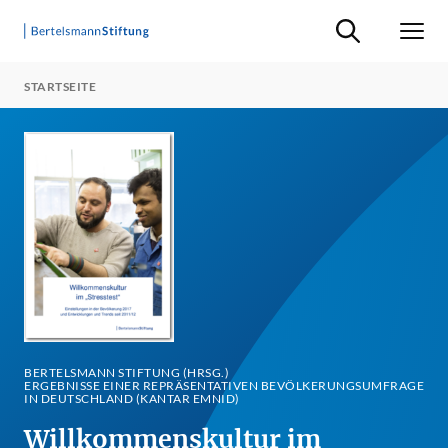
Suche ein-/ausb
Men
STARTSEITE
BERTELSMANN STIFTUNG (HRSG.)
ERGEBNISSE EINER REPRÄSENTATIVEN BEVÖLKERUNGSUMFRAGE
IN DEUTSCHLAND (KANTAR EMNID)
Willkommenskultur im