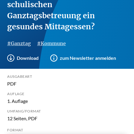
schulischen
Ganztagsbetreuung ein
gesundes Mittagessen?
#Ganztag
#Kommune
Download
zum Newsletter anmelden
AUSGABEART
PDF
AUFLAGE
1. Auflage
UMFANG/FORMAT
12 Seiten, PDF
FORMAT