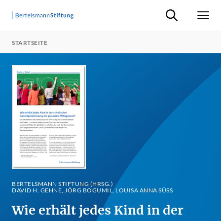
Suche ein-/ausb
Men
STARTSEITE
BERTELSMANN STIFTUNG (HRSG.)
DAVID H. GEHNE, JÖRG BOGUMIL, LOUISA ANNA SÜSS
Wie erhält jedes Kind in der