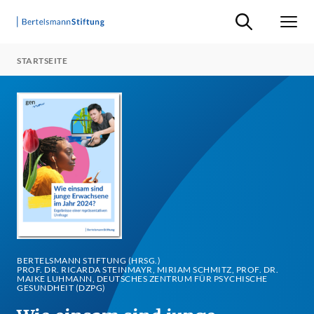
Suche ein-/ausb
Men
STARTSEITE
BERTELSMANN STIFTUNG (HRSG.)
PROF. DR. RICARDA STEINMAYR, MIRIAM SCHMITZ, PROF. DR.
MAIKE LUHMANN, DEUTSCHES ZENTRUM FÜR PSYCHISCHE
GESUNDHEIT (DZPG)