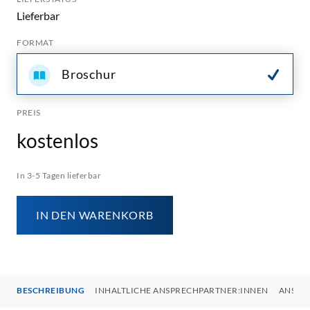
Lieferbar
FORMAT
Broschur
PREIS
kostenlos
In 3-5 Tagen lieferbar
IN DEN WARENKORB
BESCHREIBUNG
INHALTLICHE ANSPRECHPARTNER:INNEN
ANSPR