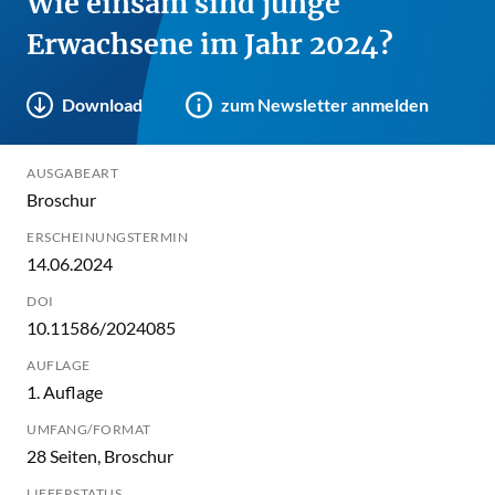
Wie einsam sind junge
Erwachsene im Jahr 2024?
Download
zum Newsletter anmelden
AUSGABEART
Broschur
ERSCHEINUNGSTERMIN
14.06.2024
DOI
10.11586/2024085
AUFLAGE
1. Auflage
UMFANG/FORMAT
28 Seiten, Broschur
LIEFERSTATUS