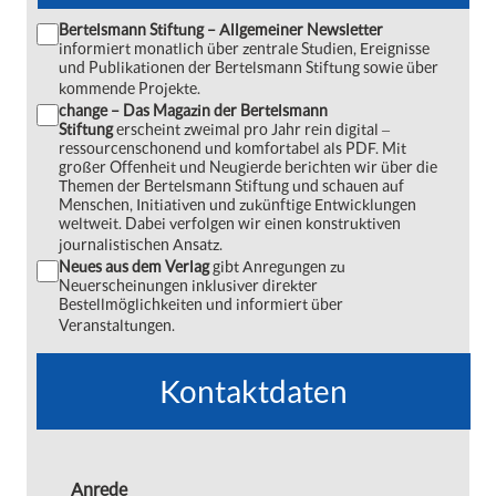
Bertelsmann Stiftung – Allgemeiner Newsletter
informiert monatlich über zentrale Studien, Ereignisse
und Publikationen der Bertelsmann Stiftung sowie über
kommende Projekte.
change – Das Magazin der Bertelsmann
Stiftung
erscheint zweimal pro Jahr rein digital ‒
ressourcenschonend und komfortabel als PDF. Mit
großer Offenheit und Neugierde berichten wir über die
Themen der Bertelsmann Stiftung und schauen auf
Menschen, Initiativen und zukünftige Entwicklungen
weltweit. Dabei verfolgen wir einen konstruktiven
journalistischen Ansatz.
Neues aus dem Verlag
gibt Anregungen zu
Neuerscheinungen inklusiver direkter
Bestellmöglichkeiten und informiert über
Veranstaltungen.
Kontaktdaten
Anrede