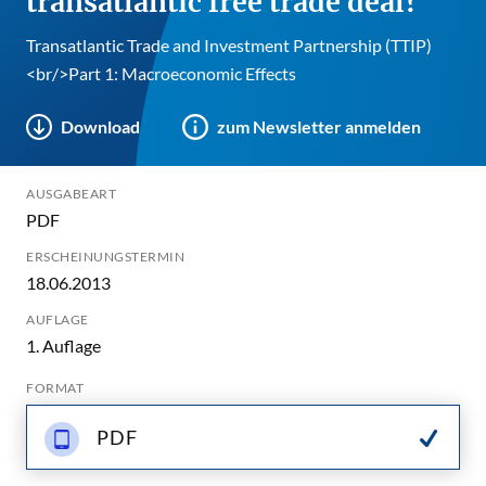
transatlantic free trade deal?
Transatlantic Trade and Investment Partnership (TTIP)
<br/>Part 1: Macroeconomic Effects
Download
zum Newsletter anmelden
AUSGABEART
PDF
ERSCHEINUNGSTERMIN
18.06.2013
AUFLAGE
1. Auflage
FORMAT
PDF