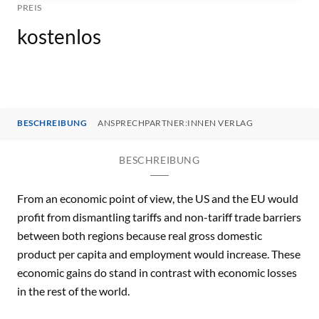
PREIS
kostenlos
BESCHREIBUNG
ANSPRECHPARTNER:INNEN VERLAG
BESCHREIBUNG
From an economic point of view, the US and the EU would
profit from dismantling tariffs and non-tariff trade barriers
between both regions because real gross domestic
product per capita and employment would increase. These
economic gains do stand in contrast with economic losses
in the rest of the world.