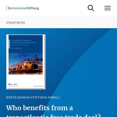
Suche ein-/ausb
Men
STARTSEITE
BERTELSMANN STIFTUNG (HRSG.)
Who benefits from a