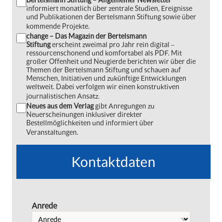
informiert monatlich über zentrale Studien, Ereignisse
und Publikationen der Bertelsmann Stiftung sowie über
kommende Projekte.
change – Das Magazin der Bertelsmann
Stiftung
erscheint zweimal pro Jahr rein digital ‒
ressourcenschonend und komfortabel als PDF. Mit
großer Offenheit und Neugierde berichten wir über die
Themen der Bertelsmann Stiftung und schauen auf
Menschen, Initiativen und zukünftige Entwicklungen
weltweit. Dabei verfolgen wir einen konstruktiven
journalistischen Ansatz.
Neues aus dem Verlag
gibt Anregungen zu
Neuerscheinungen inklusiver direkter
Bestellmöglichkeiten und informiert über
Veranstaltungen.
Kontaktdaten
Anrede