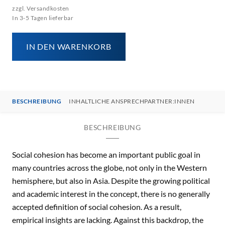
zzgl. Versandkosten
In 3-5 Tagen lieferbar
IN DEN WARENKORB
BESCHREIBUNG
INHALTLICHE ANSPRECHPARTNER:INNEN
BESCHREIBUNG
Social cohesion has become an important public goal in
many countries across the globe, not only in the Western
hemisphere, but also in Asia. Despite the growing political
and academic interest in the concept, there is no generally
accepted definition of social cohesion. As a result,
empirical insights are lacking. Against this backdrop, the