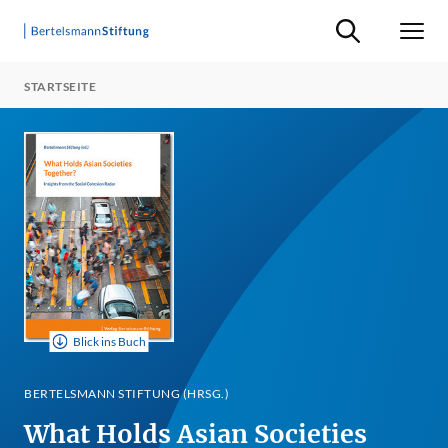
Suche ein-/ausb
Men
STARTSEITE
Blick ins Buch
BERTELSMANN STIFTUNG (HRSG.)
What Holds Asian Societies