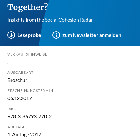
Together?
Insights from the Social Cohesion Radar
Leseprobe
zum Newsletter anmelden
VERKAUFSHINWEISE
,
AUSGABEART
Broschur
ERSCHEINUNGSTERMIN
06.12.2017
ISBN
978-3-86793-770-2
AUFLAGE
1. Auflage 2017