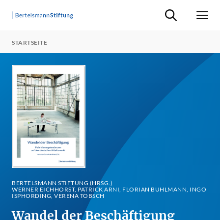
Suche ein-/ausb
Men
STARTSEITE
BERTELSMANN STIFTUNG (HRSG.)
WERNER EICHHORST, PATRICK ARNI, FLORIAN BUHLMANN, INGO
ISPHORDING, VERENA TOBSCH
Wandel der Beschäftigung