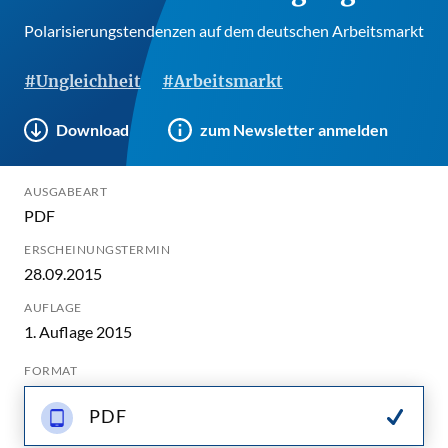
Polarisierungstendenzen auf dem deutschen Arbeitsmarkt
#Ungleichheit
#Arbeitsmarkt
Download
zum Newsletter anmelden
AUSGABEART
PDF
ERSCHEINUNGSTERMIN
28.09.2015
AUFLAGE
1. Auflage 2015
FORMAT
PDF