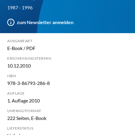
1987 - 1996
zum Newsletter anmelden
AUSGABEART
E-Book / PDF
ERSCHEINUNGSTERMIN
10.12.2010
ISBN
978-3-86793-286-8
AUFLAGE
1. Auflage 2010
UMFANG/FORMAT
222 Seiten, E-Book
LIEFERSTATUS