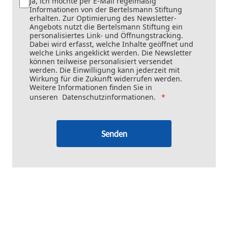
Ja, ich möchte per E-Mail regelmäßig
Informationen von der Bertelsmann Stiftung
erhalten. Zur Optimierung des Newsletter-
Angebots nutzt die Bertelsmann Stiftung ein
personalisiertes Link- und Öffnungstracking.
Dabei wird erfasst, welche Inhalte geöffnet und
welche Links angeklickt werden. Die Newsletter
können teilweise personalisiert versendet
werden. Die Einwilligung kann jederzeit mit
Wirkung für die Zukunft widerrufen werden.
Weitere Informationen finden Sie in
unseren
Datenschutzinformationen
.
Senden