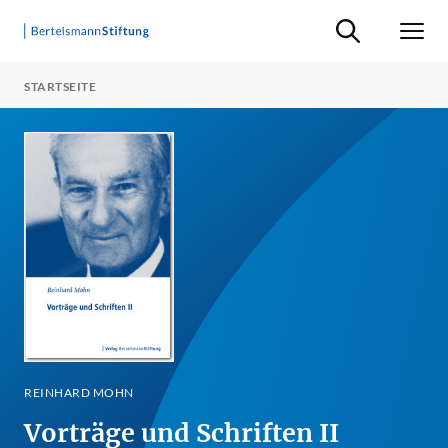
Suche ein-/ausb
Men
STARTSEITE
REINHARD MOHN
Vorträge und Schriften II