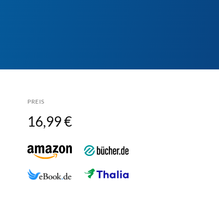
PREIS
16,99 €