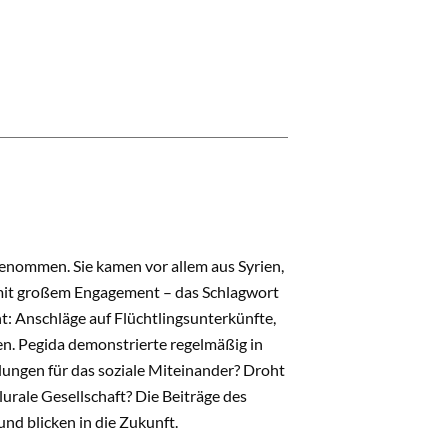
enommen. Sie kamen vor allem aus Syrien,
 mit großem Engagement – das Schlagwort
t: Anschläge auf Flüchtlingsunterkünfte,
n. Pegida demonstrierte regelmäßig in
lungen für das soziale Miteinander? Droht
urale Gesellschaft? Die Beiträge des
nd blicken in die Zukunft.