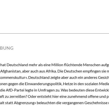
IBUNG
 hat Deutschland mehr als eine Million flüchtende Menschen aufg
 Afghanistan, aber auch aus Afrika. Die Deutschen empfingen sie
kommenskultur«. Deutschland zeigte aber auch ein anderes Gesich
nen gegen die Einwanderungspolitik, Hetze in den sozialen Medie
die AfD-Partei legte in Umfragen zu. Was bedeuten diese Entwick
aft zu zerreißen? Oder entsteht hier eine zunehmend offene und pl
alt statt Abgrenzung« beleuchten die vergangenen Geschehnisse u