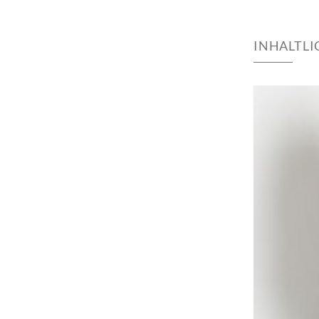
INHALTL