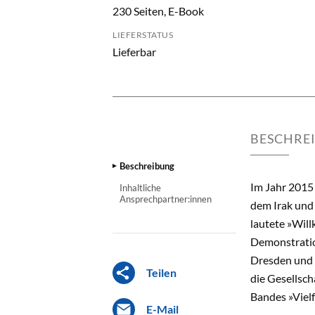
230 Seiten, E-Book
LIEFERSTATUS
Lieferbar
BESCHRE
Beschreibung
Im Jahr 2015
Inhaltliche
Ansprechpartner:innen
dem Irak und
lautete »Will
Demonstratio
Dresden und 
Teilen
die Gesellsch
Bandes »Vielf
E-Mail