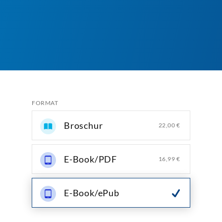
FORMAT
Broschur
22,00 €
E-Book/PDF
16,99 €
E-Book/ePub