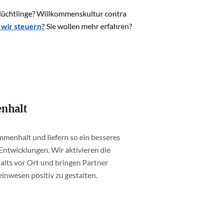
üchtlinge? Willkommenskultur contra
wir steuern?
Sie wollen mehr erfahren?
enhalt
menhalt und liefern so ein besseres
 Entwicklungen. Wir aktivieren die
lts vor Ort und bringen Partner
nwesen positiv zu gestalten.