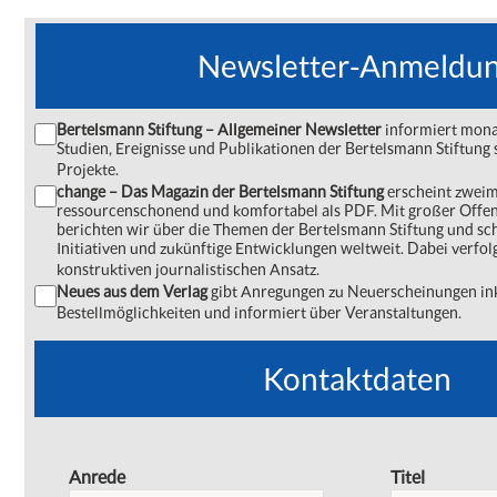
Newsletter-Anmeldu
Bertelsmann Stiftung – Allgemeiner Newsletter
informiert monat
Studien, Ereignisse und Publikationen der Bertelsmann Stiftu
Projekte.
change – Das Magazin der Bertelsmann Stiftung
erscheint zweima
ressourcenschonend und komfortabel als PDF. Mit großer Offe
berichten wir über die Themen der Bertelsmann Stiftung und s
Initiativen und zukünftige Entwicklungen weltweit. Dabei verfol
konstruktiven journalistischen Ansatz.
Neues aus dem Verlag
gibt Anregungen zu Neuerscheinungen ink
Bestellmöglichkeiten und informiert über Veranstaltungen.
Kontaktdaten
Anrede
Titel