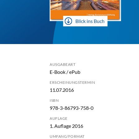
Blick ins Buch
AUSGABEART
E-Book / ePub
ERSCHEINUNGSTERMIN
11.07.2016
ISBN
978-3-86793-758-0
AUFLAGE
1. Auflage 2016
UMFANG/FORMAT