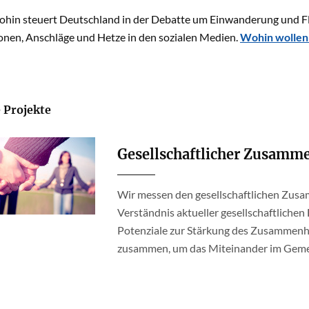
in steuert Deutschland in der Debatte um Einwanderung und Fl
nen, Anschläge und Hetze in den sozialen Medien.
Wohin wollen 
 Projekte
Gesellschaftlicher Zusamm
Wir messen den gesellschaftlichen Zusam
Verständnis aktueller gesellschaftlichen
Potenziale zur Stärkung des Zusammenha
zusammen, um das Miteinander im Gemei