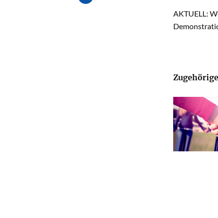
AKTUELL: Woh
Demonstratio
Zugehörige