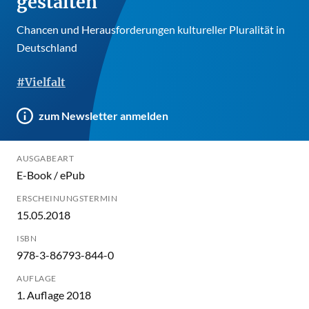
gestalten
Chancen und Herausforderungen kultureller Pluralität in
Deutschland
#Vielfalt
zum Newsletter anmelden
AUSGABEART
E-Book / ePub
ERSCHEINUNGSTERMIN
15.05.2018
ISBN
978-3-86793-844-0
AUFLAGE
1. Auflage 2018