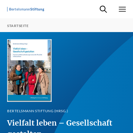
Suche ein-/ausb
Men
STARTSEITE
BERTELSMANN STIFTUNG (HRSG.)
Vielfalt leben – Gesellschaft