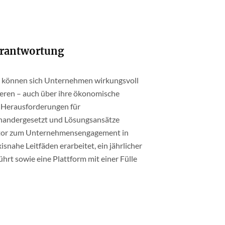
rantwortung
e können sich Unternehmen wirkungsvoll
gieren – auch über ihre ökonomische
 Herausforderungen für
nandergesetzt und Lösungsansätze
nitor zum Unternehmensengagement in
nahe Leitfäden erarbeitet, ein jährlicher
t sowie eine Plattform mit einer Fülle