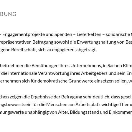
IBUNG
– Engagementprojekte und Spenden – Lieferketten – solidarische
r repräsentativen Befragung sowohl die Erwartungshaltung von Be
igene Bereitschaft, sich zu engagieren, abgefragt.
beitnehmer die Bemühungen ihres Unternehmens, in Sachen Kli
e die internationale Verantwortung ihres Arbeitgebers und sein E
ternehmen sich für demokratische Grundwerte einsetzen sollen, 
ichen zeigen die Ergebnisse der Befragung sehr deutlich, dass ges
gsbewusstsein für die Menschen am Arbeitsplatz wichtige Themen
ungswerte unabhängig von Alter, Bildungsstand und Einkomme