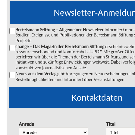
Newsletter-Anmeldu
Bertelsmann Stiftung – Allgemeiner Newsletter
informiert monat
Studien, Ereignisse und Publikationen der Bertelsmann Stiftu
Projekte.
change – Das Magazin der Bertelsmann Stiftung
erscheint zweima
ressourcenschonend und komfortabel als PDF. Mit großer Offe
berichten wir über die Themen der Bertelsmann Stiftung und s
Initiativen und zukünftige Entwicklungen weltweit. Dabei verfol
konstruktiven journalistischen Ansatz.
Neues aus dem Verlag
gibt Anregungen zu Neuerscheinungen ink
Bestellmöglichkeiten und informiert über Veranstaltungen.
Kontaktdaten
Anrede
Titel