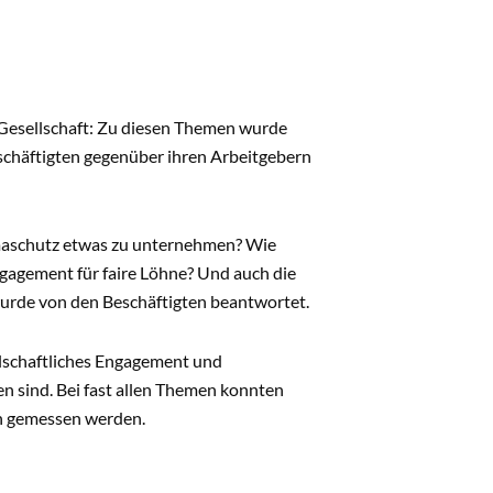
 Gesellschaft: Zu diesen Themen wurde
schäftigten gegenüber ihren Arbeitgebern
maschutz etwas zu unternehmen? Wie
ngagement für faire Löhne? Und auch die
wurde von den Beschäftigten beantwortet.
ellschaftliches Engagement und
 sind. Bei fast allen Themen konnten
n gemessen werden.