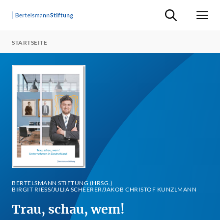
Suche ein-/ausb
Men
STARTSEITE
BERTELSMANN STIFTUNG (HRSG.)
BIRGIT RIESS/JULIA SCHEERER/JAKOB CHRISTOF KUNZLMANN
Trau, schau, wem!