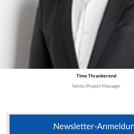
Timo Thranberend
Senior Project Manager
Newsletter-Anmeldu