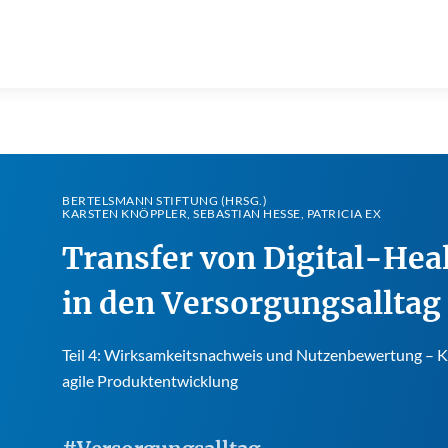
BERTELSMANN STIFTUNG (HRSG.)
KARSTEN KNÖPPLER, SEBASTIAN HESSE, PATRICIA EX
Transfer von Digital-H
in den Versorgungsalltag 
Teil 4: Wirksamkeitsnachweis und Nutzenbewertung – Ko
agile Produktentwicklung