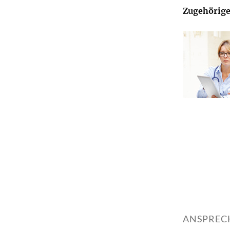
Zugehörige
ANSPREC