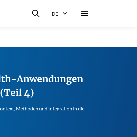
Suche ein-/ausblenden
Menü
DE
Sprachwahl ein-/ausblenden
ealth-Anwendungen
(Teil 4)
ntext, Methoden und Integration in die