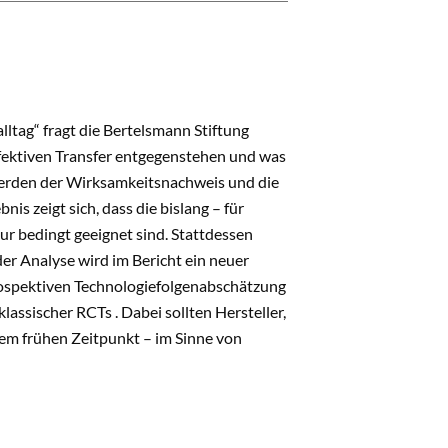
ltag“ fragt die Bertelsmann Stiftung
ffektiven Transfer entgegenstehen und was
werden der Wirksamkeitsnachweis und die
 zeigt sich, dass die bislang – für
r bedingt geeignet sind. Stattdessen
er Analyse wird im Bericht ein neuer
rospektiven Technologiefolgenabschätzung
assischer RCTs . Dabei sollten Hersteller,
em frühen Zeitpunkt – im Sinne von