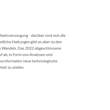
heitsversorgung - darüber sind sich die
edliche Haltungen gibt es aber zu den
en Wandels. Das 2022 abgeschlossene
auf ab, in Form von Analysen und
kursformaten neue technologische
eit zu stellen.