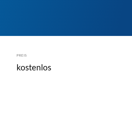
PREIS
kostenlos