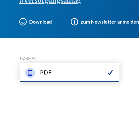
#Versorgungsalltag
Download
zum Newsletter anmelden
FORMAT
PDF