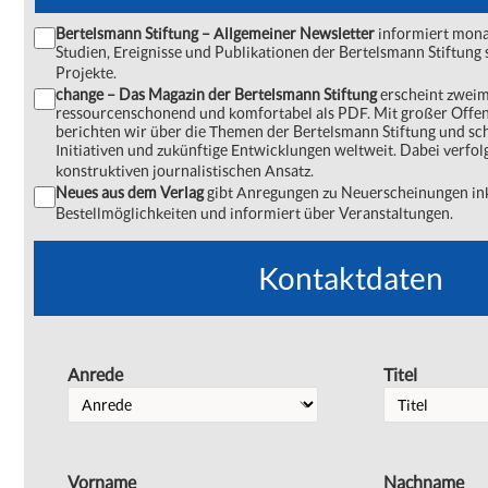
Bertelsmann Stiftung – Allgemeiner Newsletter
informiert monat
Studien, Ereignisse und Publikationen der Bertelsmann Stiftu
Projekte.
change – Das Magazin der Bertelsmann Stiftung
erscheint zweima
ressourcenschonend und komfortabel als PDF. Mit großer Offe
berichten wir über die Themen der Bertelsmann Stiftung und s
Initiativen und zukünftige Entwicklungen weltweit. Dabei verfol
konstruktiven journalistischen Ansatz.
Neues aus dem Verlag
gibt Anregungen zu Neuerscheinungen ink
Bestellmöglichkeiten und informiert über Veranstaltungen.
Kontaktdaten
Anrede
Titel
Vorname
Nachname