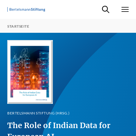
Suche ein-/ausb
Men
STARTSEITE
BERTELSMANN STIFTUNG (HRSG.)
The Role of Indian Data for