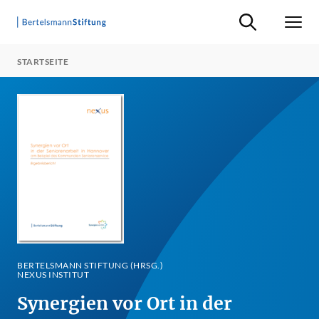
Suche ein-/ausb
Men
STARTSEITE
BERTELSMANN STIFTUNG (HRSG.)
NEXUS INSTITUT
Synergien vor Ort in der