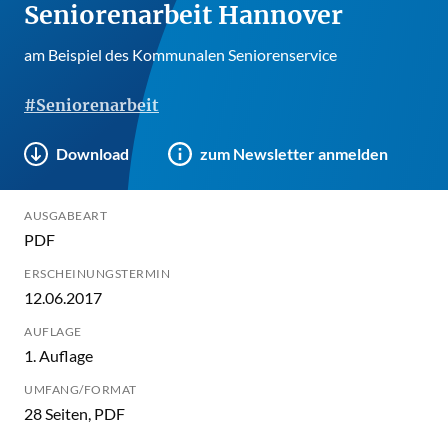
Seniorenarbeit Hannover
am Beispiel des Kommunalen Seniorenservice
#Seniorenarbeit
Download
zum Newsletter anmelden
AUSGABEART
PDF
ERSCHEINUNGSTERMIN
12.06.2017
AUFLAGE
1. Auflage
UMFANG/FORMAT
28 Seiten, PDF