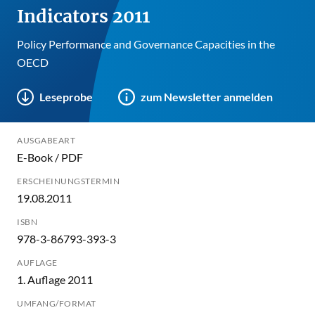
Indicators 2011
Policy Performance and Governance Capacities in the
OECD
Leseprobe
zum Newsletter anmelden
AUSGABEART
E-Book / PDF
ERSCHEINUNGSTERMIN
19.08.2011
ISBN
978-3-86793-393-3
AUFLAGE
1. Auflage 2011
UMFANG/FORMAT