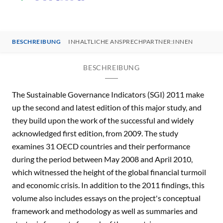
BESCHREIBUNG
INHALTLICHE ANSPRECHPARTNER:INNEN
BESCHREIBUNG
The Sustainable Governance Indicators (SGI) 2011 make
up the second and latest edition of this major study, and
they build upon the work of the successful and widely
acknowledged first edition, from 2009. The study
examines 31 OECD countries and their performance
during the period between May 2008 and April 2010,
which witnessed the height of the global financial turmoil
and economic crisis. In addition to the 2011 findings, this
volume also includes essays on the project's conceptual
framework and methodology as well as summaries and