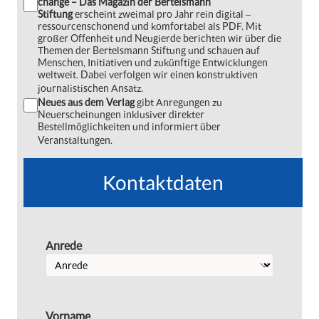
change – Das Magazin der Bertelsmann
Stiftung
erscheint zweimal pro Jahr rein digital ‒
ressourcenschonend und komfortabel als PDF. Mit
großer Offenheit und Neugierde berichten wir über die
Themen der Bertelsmann Stiftung und schauen auf
Menschen, Initiativen und zukünftige Entwicklungen
weltweit. Dabei verfolgen wir einen konstruktiven
journalistischen Ansatz.
Neues aus dem Verlag
gibt Anregungen zu
Neuerscheinungen inklusiver direkter
Bestellmöglichkeiten und informiert über
Veranstaltungen.
Kontaktdaten
Anrede
Vorname