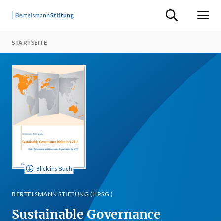
Suche ein-/ausb
Men
STARTSEITE
Blick ins Buch
BERTELSMANN STIFTUNG (HRSG.)
Sustainable Governance