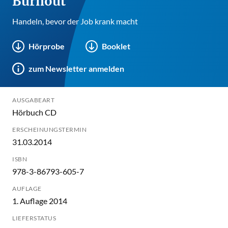
Burnout
Handeln, bevor der Job krank macht
Hörprobe
Booklet
zum Newsletter anmelden
AUSGABEART
Hörbuch CD
ERSCHEINUNGSTERMIN
31.03.2014
ISBN
978-3-86793-605-7
AUFLAGE
1. Auflage 2014
LIEFERSTATUS