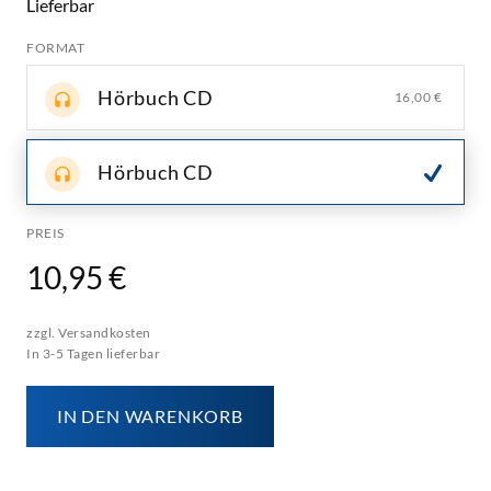
Lieferbar
FORMAT
Hörbuch CD
16,00 €
Hörbuch CD
PREIS
10,95 €
zzgl. Versandkosten
In 3-5 Tagen lieferbar
IN DEN WARENKORB