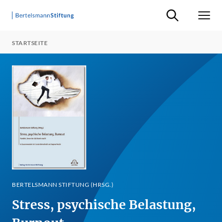
Suche ein-/ausb
Men
STARTSEITE
BERTELSMANN STIFTUNG (HRSG.)
Stress, psychische Belastung,