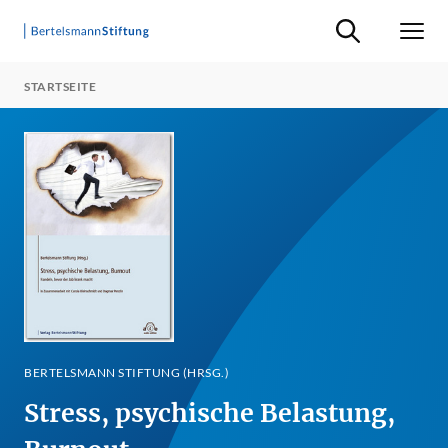
Suche ein-/ausb
Men
STARTSEITE
BERTELSMANN STIFTUNG (HRSG.)
Stress, psychische Belastung,