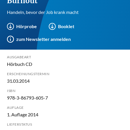
Burnout
Handeln, bevor der Job krank macht
Hörprobe
Booklet
zum Newsletter anmelden
AUSGABEART
Hörbuch CD
ERSCHEINUNGSTERMIN
31.03.2014
ISBN
978-3-86793-605-7
AUFLAGE
1. Auflage 2014
LIEFERSTATUS