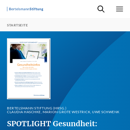
Suche ein-/ausb
Men
STARTSEITE
BERTELSMANN STIFTUNG (HRSG.)
CLAUDIA HASCHKE, MARION GROTE WESTRICK, UWE SCHWENK
SPOTLIGHT Gesundheit: