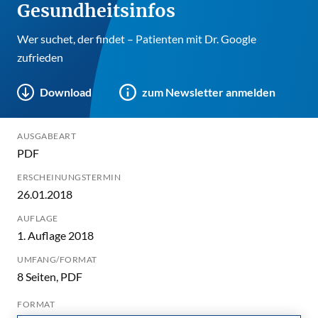
Gesundheitsinfos
Wer suchet, der findet – Patienten mit Dr. Google
zufrieden
Download
zum Newsletter anmelden
AUSGABEART
PDF
ERSCHEINUNGSTERMIN
26.01.2018
AUFLAGE
1. Auflage 2018
UMFANG/FORMAT
8 Seiten, PDF
FORMAT