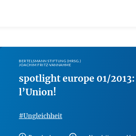
BERTELSMANN STIFTUNG (HRSG.)
JOACHIM FRITZ-VANNAHME
spotlight europe 01/2013:
l’Union!
#Ungleichheit