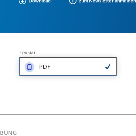
Download
zum Newsletter anmelden
FORMAT
PDF
IBUNG