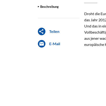
Beschreibung
Droht die Eu
das Jahr 201
Und das in ei
Teilen
Vollbeschäfti
aus jener wa
E-Mail
europäische 