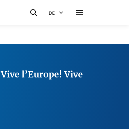
Suche ein-/ausblenden
Menü
DE
Sprachwahl ein-/ausblenden
 Vive l’Europe! Vive