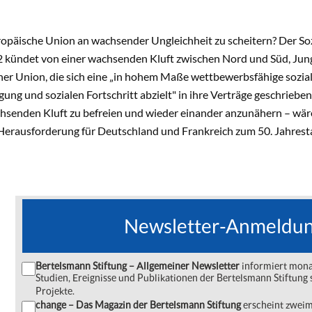
ropäische Union an wachsender Ungleichheit zu scheitern? Der Soz
2 kündet von einer wachsenden Kluft zwischen Nord und Süd, Jung
ner Union, die sich eine „in hohem Maße wettbewerbsfähige sozial
gung und sozialen Fortschritt abzielt" in ihre Verträge geschrieben
chsenden Kluft zu befreien und wieder einander anzunähern – wär
Herausforderung für Deutschland und Frankreich zum 50. Jahresta
Newsletter-Anmeldu
Bertelsmann Stiftung – Allgemeiner Newsletter
informiert monat
Studien, Ereignisse und Publikationen der Bertelsmann Stiftu
Projekte.
change – Das Magazin der Bertelsmann Stiftung
erscheint zweima