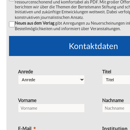
ressourcenschonend und komfortabel als PDF. Mit großer Offe
berichten wir über die Themen der Bertelsmann Stiftung und s
Initiativen und zukünftige Entwicklungen weltweit. Dabei verfol
konstruktiven journalistischen Ansatz.
Neues aus dem Verlag
gibt Anregungen zu Neuerscheinungen ink
Bestellmöglichkeiten und informiert über Veranstaltungen.
Kontaktdaten
Anrede
Titel
Vorname
Nachname
Institution
E-Mail