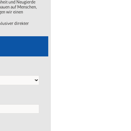
nheit und Neugierde
chauen auf Menschen,
gen wir einen
lusiver direkter