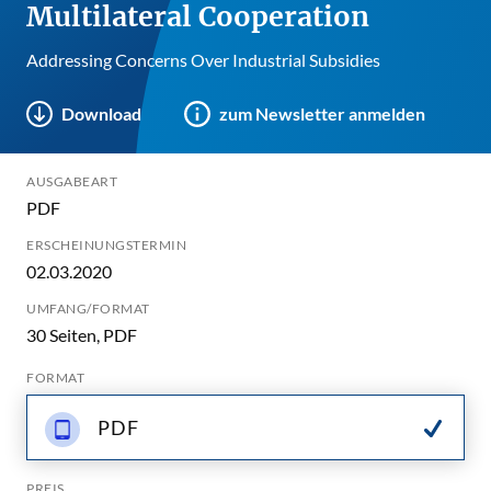
Multilateral Cooperation
Addressing Concerns Over Industrial Subsidies
Download
zum Newsletter anmelden
AUSGABEART
PDF
ERSCHEINUNGSTERMIN
02.03.2020
UMFANG/FORMAT
30 Seiten, PDF
FORMAT
PDF
PREIS