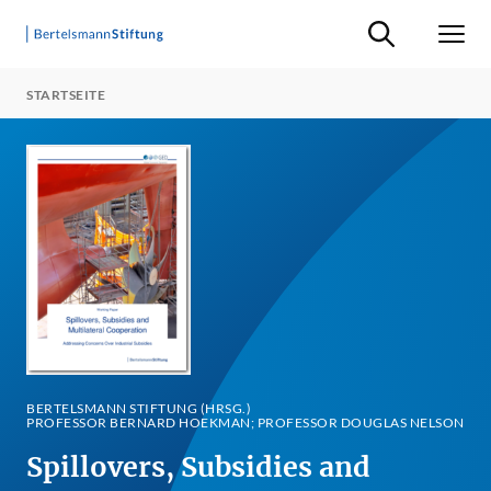
Suche ein-/ausb
Men
STARTSEITE
BERTELSMANN STIFTUNG (HRSG.)
PROFESSOR BERNARD HOEKMAN; PROFESSOR DOUGLAS NELSON
Spillovers, Subsidies and