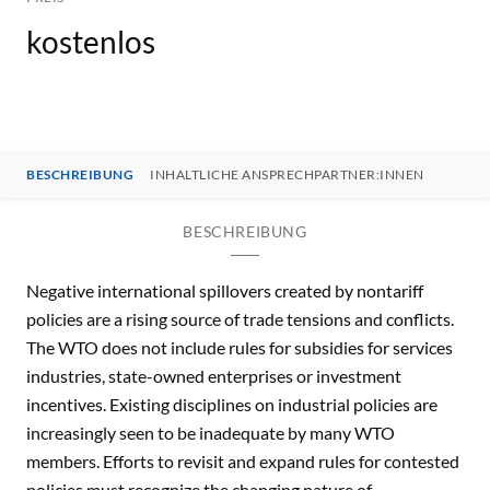
kostenlos
BESCHREIBUNG
INHALTLICHE ANSPRECHPARTNER:INNEN
BESCHREIBUNG
Negative international spillovers created by nontariff
policies are a rising source of trade tensions and conflicts.
The WTO does not include rules for subsidies for services
industries, state-owned enterprises or investment
incentives. Existing disciplines on industrial policies are
increasingly seen to be inadequate by many WTO
members. Efforts to revisit and expand rules for contested
policies must recognize the changing nature of