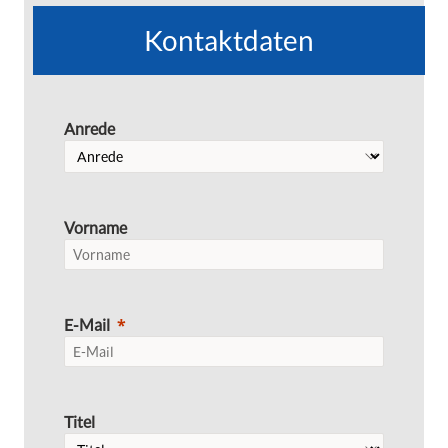
Kontaktdaten
Anrede
Vorname
E-Mail
Titel