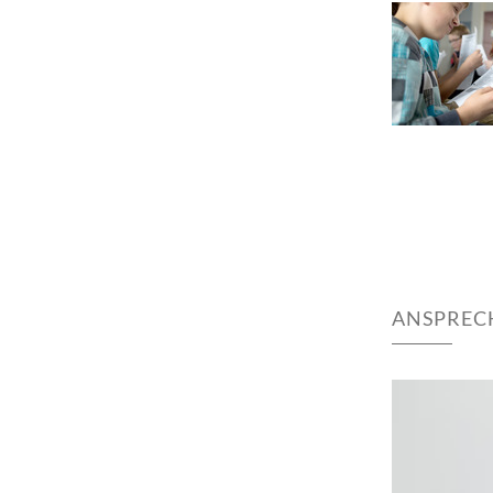
ANSPREC