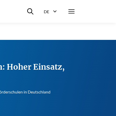
Suche ein-/ausblenden
Menü
DE
Sprachwahl ein-/ausblenden
: Hoher Einsatz,
örderschulen in Deutschland