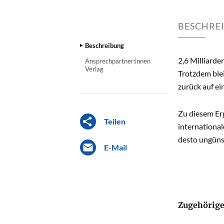
BESCHRE
Beschreibung
2,6 Milliarde
Ansprechpartner:innen
Verlag
Trotzdem ble
zurück auf ei
Zu diesem Er
Teilen
international
desto ungünst
E-Mail
Zugehörige