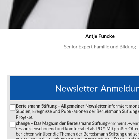
Antje Funcke
Senior Expert Familie und Bildung
Newsletter-Anmeldu
Bertelsmann Stiftung – Allgemeiner Newsletter
informiert monat
Studien, Ereignisse und Publikationen der Bertelsmann Stiftu
Projekte.
change – Das Magazin der Bertelsmann Stiftung
erscheint zweima
ressourcenschonend und komfortabel als PDF. Mit großer Offe
berichten wir über die Themen der Bertelsmann Stiftung und s