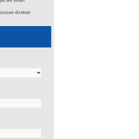
gen wir einen
lusiver direkter