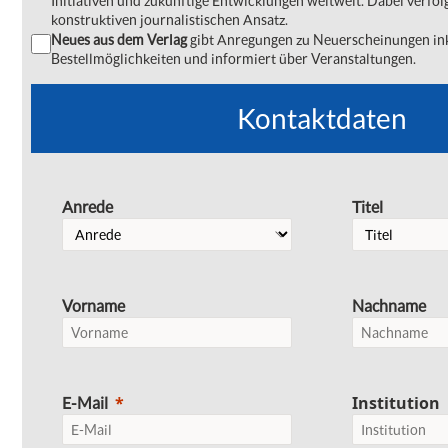
Initiativen und zukünftige Entwicklungen weltweit. Dabei verfol
konstruktiven journalistischen Ansatz.
Neues aus dem Verlag
gibt Anregungen zu Neuerscheinungen ink
Bestellmöglichkeiten und informiert über Veranstaltungen.
Kontaktdaten
Anrede
Titel
Vorname
Nachname
Institution
E-Mail