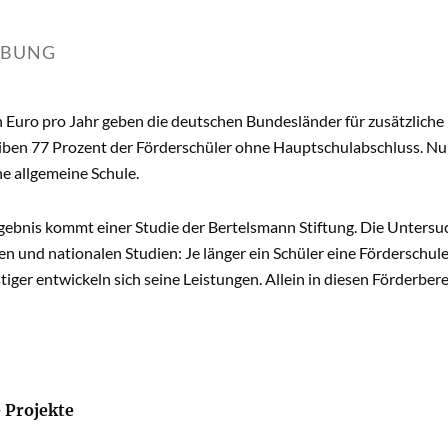
IBUNG
n Euro pro Jahr geben die deutschen Bundesländer für zusätzliche
iben 77 Prozent der Förderschüler ohne Hauptschulabschluss. Nu
ne allgemeine Schule.
gebnis kommt einer Studie der Bertelsmann Stiftung. Die Untersu
en und nationalen Studien: Je länger ein Schüler eine Fördersch
iger entwickeln sich seine Leistungen. Allein in diesen Förderbere
 Projekte