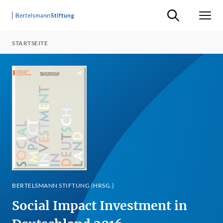
Suche ein-/ausb
Men
STARTSEITE
BERTELSMANN STIFTUNG (HRSG.)
Social Impact Investment in