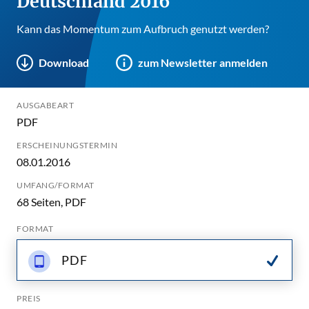
Deutschland 2016
Kann das Momentum zum Aufbruch genutzt werden?
Download
zum Newsletter anmelden
AUSGABEART
PDF
ERSCHEINUNGSTERMIN
08.01.2016
UMFANG/FORMAT
68 Seiten, PDF
FORMAT
PDF
PREIS