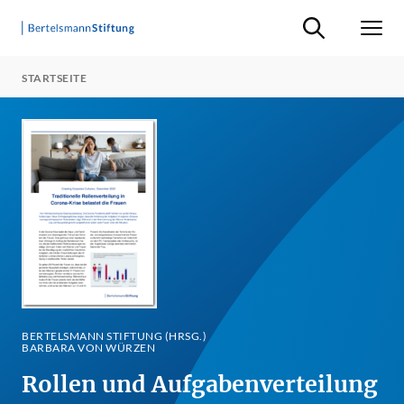
Suche ein-/ausb
Men
STARTSEITE
BERTELSMANN STIFTUNG (HRSG.)
BARBARA VON WÜRZEN
Rollen und Aufgabenverteilung