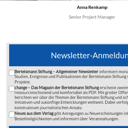
Anna Renkamp
Senior Project Manager
Newsletter-Anmeldu
Bertelsmann Stiftung – Allgemeiner Newsletter
informiert monat
Studien, Ereignisse und Publikationen der Bertelsmann Stiftu
Projekte.
change – Das Magazin der Bertelsmann Stiftung
erscheint zweima
ressourcenschonend und komfortabel als PDF. Mit großer Offe
berichten wir über die Themen der Bertelsmann Stiftung und s
Initiativen und zukünftige Entwicklungen weltweit. Dabei verfol
konstruktiven journalistischen Ansatz.
Neues aus dem Verlag
gibt Anregungen zu Neuerscheinungen ink
Bestellmöglichkeiten und informiert über Veranstaltungen.