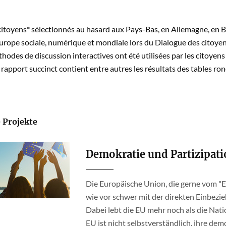
itoyens* sélectionnés au hasard aux Pays-Bas, en Allemagne, en Be
Europe sociale, numérique et mondiale lors du Dialogue des citoyen
hodes de discussion interactives ont été utilisées par les citoyens
e rapport succinct contient entre autres les résultats des tables ron
 Projekte
Demokratie und Partizipati
Die Europäische Union, die gerne vom "Eu
wie vor schwer mit der direkten Einbezie
Dabei lebt die EU mehr noch als die Nat
EU ist nicht selbstverständlich, ihre de