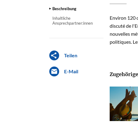
Beschreibung
Environ 120 c
Inhaltliche
Ansprechpartner:innen
discuté de l'
nouvelles mét
politiques. L
Teilen
E-Mail
Zugehörige