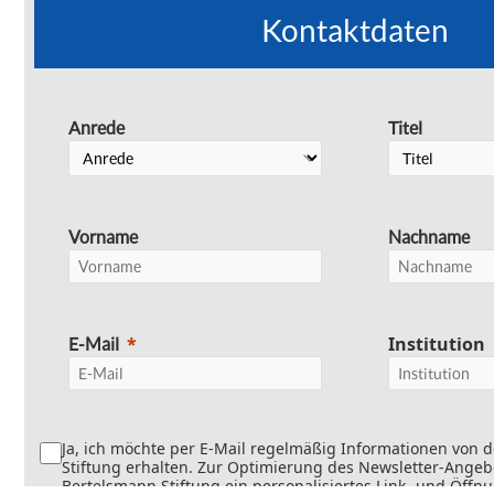
Kontaktdaten
Anrede
Titel
Vorname
Nachname
Institution
E-Mail
Ja, ich möchte per E-Mail regelmäßig Informationen von 
Stiftung erhalten. Zur Optimierung des Newsletter-Angebo
Bertelsmann Stiftung ein personalisiertes Link- und Öffn