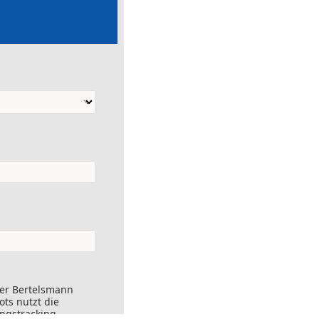
der Bertelsmann
ts nutzt die
ungstracking.