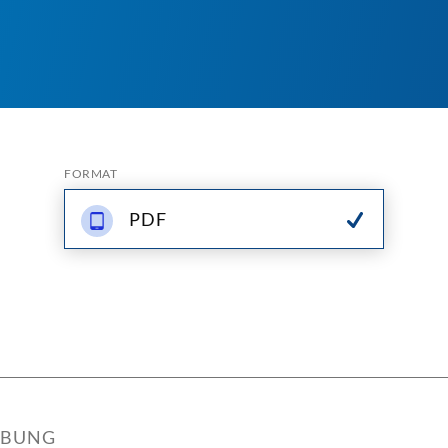
FORMAT
PDF
IBUNG