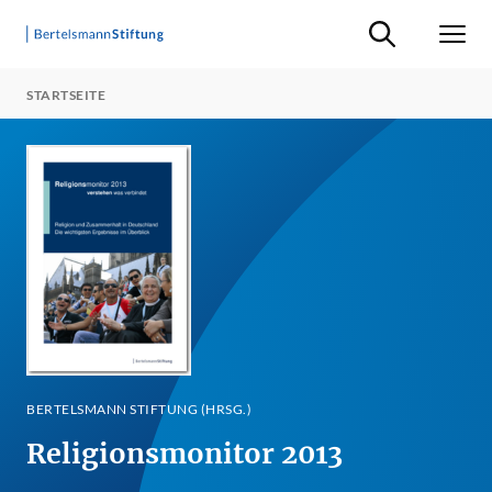
Suche ein-/ausb
Men
STARTSEITE
BERTELSMANN STIFTUNG (HRSG.)
Religionsmonitor 2013