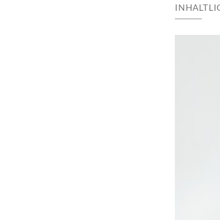
INHALTL