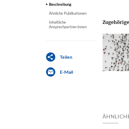
Beschreibung
Ähnliche Publikationen
Zugehörige
Inhaltliche
Ansprechpartner:innen
Teilen
E-Mail
ÄHNLICH