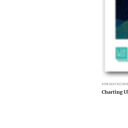
MIRIAM KOSME
Charting U