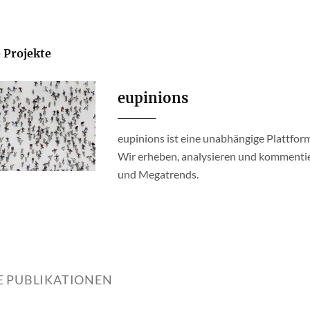
 Projekte
eupinions
eupinions ist eine unabhängige Plattform
Wir erheben, analysieren und kommentie
und Megatrends.
E PUBLIKATIONEN