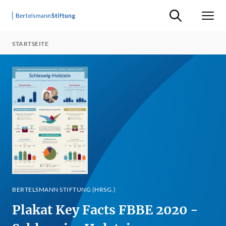
Suche ein-/ausb
Men
STARTSEITE
BERTELSMANN STIFTUNG (HRSG.)
Plakat Key Facts FBBE 2020 -