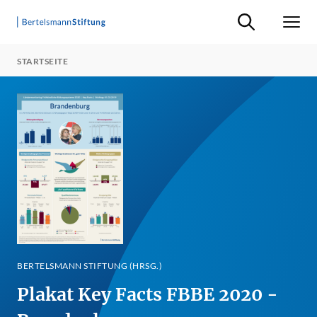
Suche ein-/ausb
Men
STARTSEITE
BERTELSMANN STIFTUNG (HRSG.)
Plakat Key Facts FBBE 2020 -