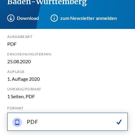
Baden-Württemberg
Download
zum Newsletter anmelden
AUSGABEART
PDF
ERSCHEINUNGSTERMIN
25.08.2020
AUFLAGE
1. Auflage 2020
UMFANG/FORMAT
1 Seiten, PDF
FORMAT
PDF