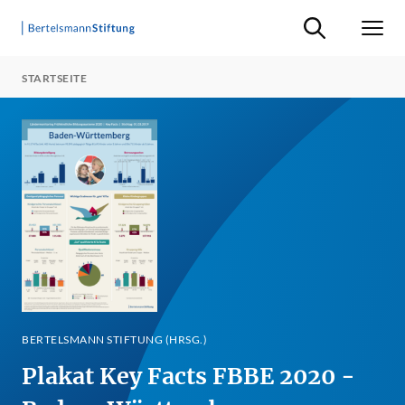
Suche ein-/ausb
Men
STARTSEITE
BERTELSMANN STIFTUNG (HRSG.)
Plakat Key Facts FBBE 2020 -