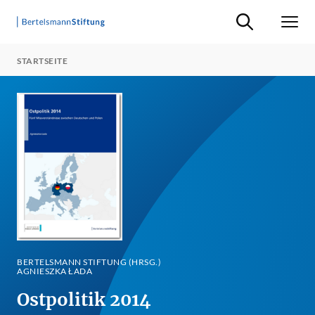
Suche ein-/ausb
Men
STARTSEITE
BERTELSMANN STIFTUNG (HRSG.)
AGNIESZKA ŁADA
Ostpolitik 2014