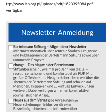
ttp://www.isp.org.pl/uploads/pdf/1823395084.pdf
verfügbar.
Newsletter-Anmeldung
Bertelsmann Stiftung – Allgemeiner Newsletter
informiert monatlich über zentrale Studien, Ereignisse
und Publikationen der Bertelsmann Stiftung sowie über
kommende Projekte.
change – Das Magazin der Bertelsmann
Stiftung
erscheint zweimal pro Jahr rein digital ‒
ressourcenschonend und komfortabel als PDF. Mit
großer Offenheit und Neugierde berichten wir über die
Themen der Bertelsmann Stiftung und schauen auf
Menschen, Initiativen und zukünftige Entwicklungen
weltweit. Dabei verfolgen wir einen konstruktiven
journalistischen Ansatz.
Neues aus dem Verlag
gibt Anregungen zu
Neuerscheinungen inklusiver direkter
Bestellmöglichkeiten und informiert über