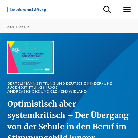
Suche ein-/ausb
Men
STARTSEITE
BERTELSMANN STIFTUNG UND DEUTSCHE KINDER- UND
JUGENDSTIFTUNG (HRSG.)
ANDREAS KNOKE UND CLEMENS WIELAND
Optimistisch aber
systemkritisch – Der Übergang
von der Schule in den Beruf im
Stimmungsbild junger