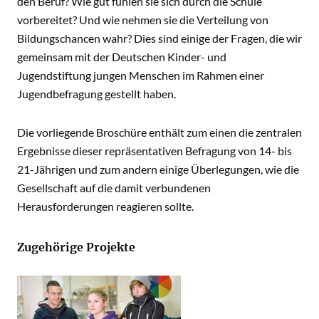
den Beruf? Wie gut fühlen sie sich durch die Schule
vorbereitet? Und wie nehmen sie die Verteilung von
Bildungschancen wahr? Dies sind einige der Fragen, die wir
gemeinsam mit der Deutschen Kinder- und
Jugendstiftung jungen Menschen im Rahmen einer
Jugendbefragung gestellt haben.
Die vorliegende Broschüre enthält zum einen die zentralen
Ergebnisse dieser repräsentativen Befragung von 14- bis
21-Jährigen und zum andern einige Überlegungen, wie die
Gesellschaft auf die damit verbundenen
Herausforderungen reagieren sollte.
Zugehörige Projekte