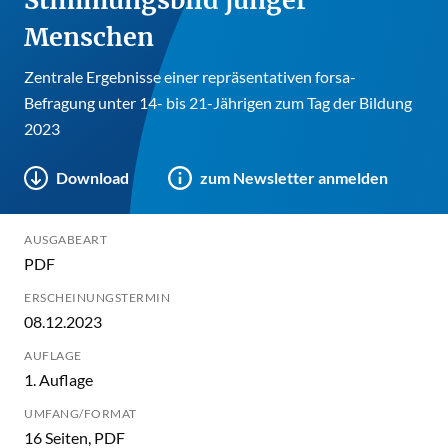
Menschen
Zentrale Ergebnisse einer repräsentativen forsa-
Befragung unter 14- bis 21-Jährigen zum Tag der Bildung
2023
Download
zum Newsletter anmelden
AUSGABEART
PDF
ERSCHEINUNGSTERMIN
08.12.2023
AUFLAGE
1. Auflage
UMFANG/FORMAT
16 Seiten, PDF