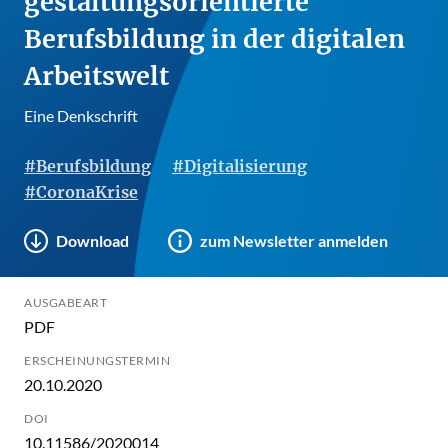
gestaltungsorientierte
Berufsbildung in der digitalen
Arbeitswelt
Eine Denkschrift
#Berufsbildung
#Digitalisierung
#CoronaKrise
Download
zum Newsletter anmelden
AUSGABEART
PDF
ERSCHEINUNGSTERMIN
20.10.2020
DOI
10.11586/2020014