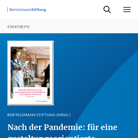
Suche ein-/ausb
Men
STARTSEITE
BERTELSMANN STIFTUNG (HRSG.)
Nach der Pandemie: für eine