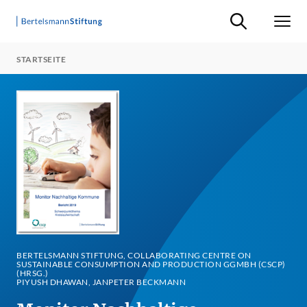
Suche ein-/ausb
Men
STARTSEITE
BERTELSMANN STIFTUNG, COLLABORATING CENTRE ON
SUSTAINABLE CONSUMPTION AND PRODUCTION GGMBH (CSCP)
(HRSG.)
PIYUSH DHAWAN, JANPETER BECKMANN