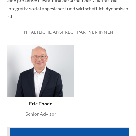
eine proaktive Gestaltung der Arbeit der Zukunft, die
integrativ, sozial abgesichert und wirtschaftlich dynamisch
ist.
INHALTLICHE ANSPRECHPARTNER:INNEN
Eric Thode
Senior Advisor