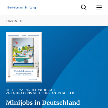
Suche ein-/ausb
Men
STARTSEITE
BERTELSMANN STIFTUNG (HRSG.)
VALENTINA CONSIGLIO, KONSTANTIN GÖBLER
Minijobs in Deutschland