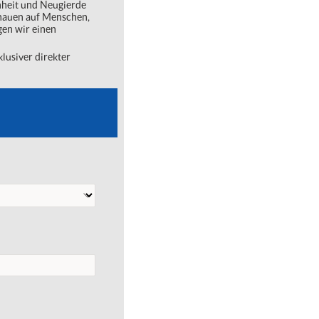
nheit und Neugierde
chauen auf Menschen,
gen wir einen
lusiver direkter