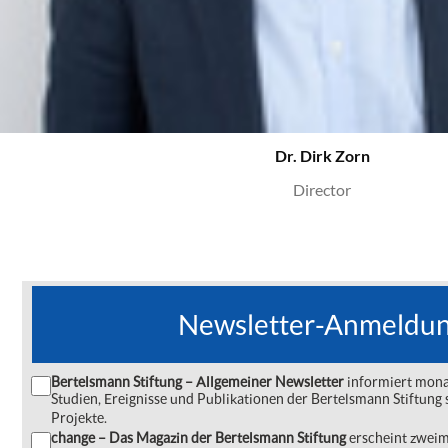
Dr. Dirk Zorn
Director
Newsletter-Anmeldu
Bertelsmann Stiftung – Allgemeiner Newsletter
informiert monat
Studien, Ereignisse und Publikationen der Bertelsmann Stiftu
Projekte.
change – Das Magazin der Bertelsmann Stiftung
erscheint zweima