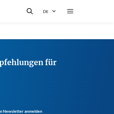
Suche ein-/ausblenden
Menü
DE
Sprachwahl ein-/ausblenden
pfehlungen für
m Newsletter anmelden