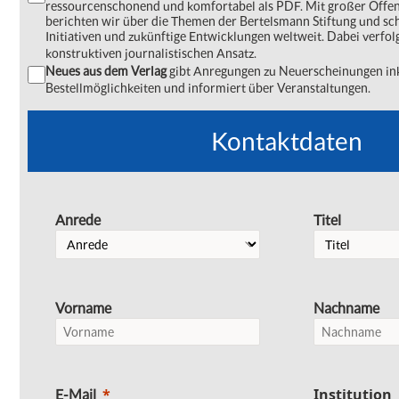
ressourcenschonend und komfortabel als PDF. Mit großer Offe
berichten wir über die Themen der Bertelsmann Stiftung und s
Initiativen und zukünftige Entwicklungen weltweit. Dabei verfol
konstruktiven journalistischen Ansatz.
Neues aus dem Verlag
gibt Anregungen zu Neuerscheinungen ink
Bestellmöglichkeiten und informiert über Veranstaltungen.
Kontaktdaten
Anrede
Titel
Vorname
Nachname
Institution
E-Mail