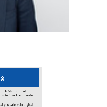
ng
lich über zentrale
ng sowie über kommende
l pro Jahr rein digital ‒