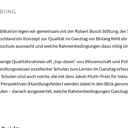
IBUNG
blikation legen wir gemeinsam mit der Robert Bosch Stiftung, de
schland ein Konzept zur Qualität im Ganztag vor Bislang fehlt ein
sschule ausmacht und welche Rahmenbedingungen dazu nötig sin
rige Qualitätsrahmen oft „top-down“ von Wissenschaft und Politi
andlungswissen exzellenter Schulen zum Lernen im Ganztag erfass
Schulen sind auch solche, die mit dem Jakob Muth-Preis für inklu
 Perspektiven (Handlungsfelder) werden dabei in den Blick geno
ulen – danach ausgewertet, welche Rahmenbedingungen Ganztags