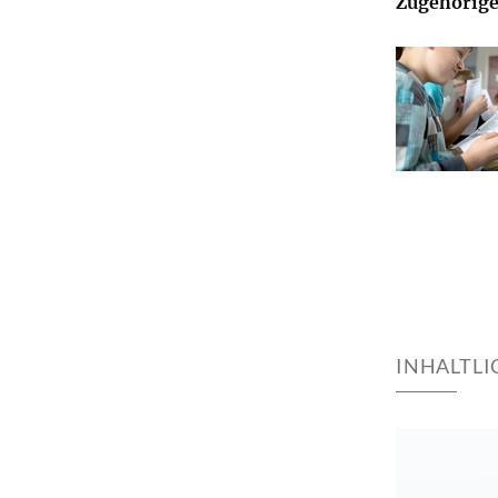
Zugehörige
INHALTL