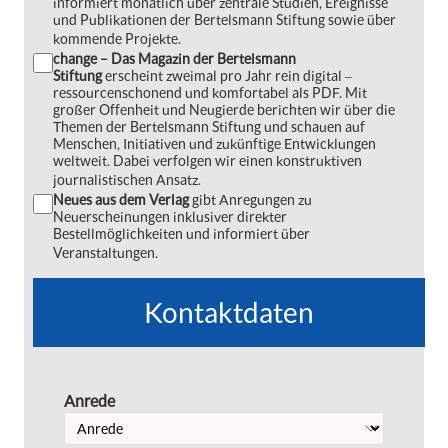
informiert monatlich über zentrale Studien, Ereignisse
und Publikationen der Bertelsmann Stiftung sowie über
kommende Projekte.
change – Das Magazin der Bertelsmann
Stiftung
erscheint zweimal pro Jahr rein digital ‒
ressourcenschonend und komfortabel als PDF. Mit
großer Offenheit und Neugierde berichten wir über die
Themen der Bertelsmann Stiftung und schauen auf
Menschen, Initiativen und zukünftige Entwicklungen
weltweit. Dabei verfolgen wir einen konstruktiven
journalistischen Ansatz.
Neues aus dem Verlag
gibt Anregungen zu
Neuerscheinungen inklusiver direkter
Bestellmöglichkeiten und informiert über
Veranstaltungen.
Kontaktdaten
Anrede