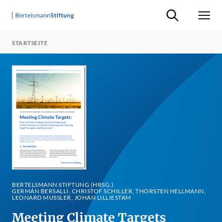
Suche ein-/ausb
Men
STARTSEITE
BERTELSMANN STIFTUNG (HRSG.)
GERMÁN BERSALLI, CHRISTOF SCHILLER, THORSTEN HELLMANN,
LEONARD MUSSLER, JOHAN LILLIESTAM
Meeting Climate Targets