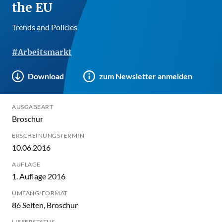
the EU
Trends and Policies
#Arbeitsmarkt
Download
zum Newsletter anmelden
AUSGABEART
Broschur
ERSCHEINUNGSTERMIN
10.06.2016
AUFLAGE
1. Auflage 2016
UMFANG/FORMAT
86 Seiten, Broschur
LIEFERSTATUS