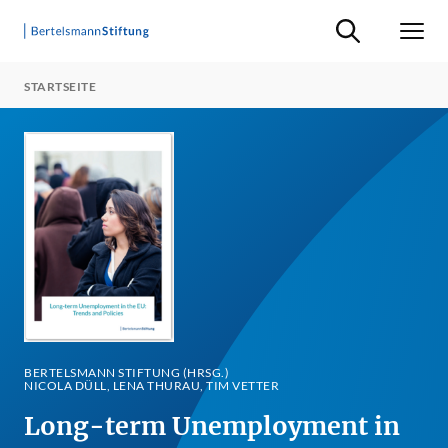
Suche ein-/ausb
Men
STARTSEITE
BERTELSMANN STIFTUNG (HRSG.)
NICOLA DÜLL, LENA THURAU, TIM VETTER
Long-term Unemployment in