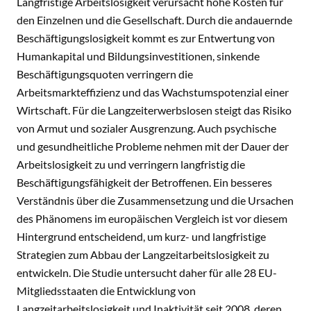
Langfristige Arbeitslosigkeit verursacht hohe Kosten für
den Einzelnen und die Gesellschaft. Durch die andauernde
Beschäftigungslosigkeit kommt es zur Entwertung von
Humankapital und Bildungsinvestitionen, sinkende
Beschäftigungsquoten verringern die
Arbeitsmarkteffizienz und das Wachstumspotenzial einer
Wirtschaft. Für die Langzeiterwerbslosen steigt das Risiko
von Armut und sozialer Ausgrenzung. Auch psychische
und gesundheitliche Probleme nehmen mit der Dauer der
Arbeitslosigkeit zu und verringern langfristig die
Beschäftigungsfähigkeit der Betroffenen. Ein besseres
Verständnis über die Zusammensetzung und die Ursachen
des Phänomens im europäischen Vergleich ist vor diesem
Hintergrund entscheidend, um kurz- und langfristige
Strategien zum Abbau der Langzeitarbeitslosigkeit zu
entwickeln. Die Studie untersucht daher für alle 28 EU-
Mitgliedsstaaten die Entwicklung von
Langzeitarbeitslosigkeit und Inaktivität seit 2008, deren