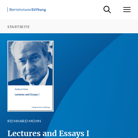
Suche ein-/ausb
Men
STARTSEITE
REINHARD MOHN
Lectures and Essays I