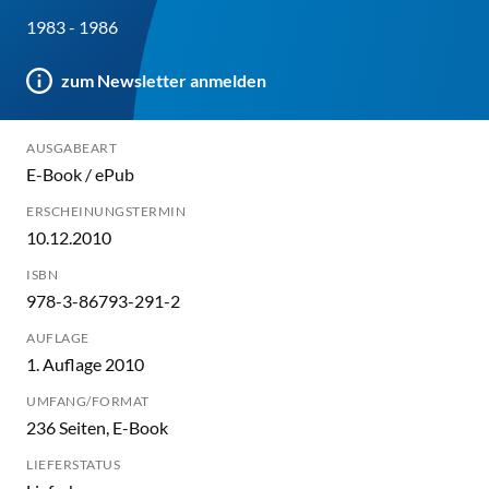
1983 - 1986
zum Newsletter anmelden
AUSGABEART
E-Book / ePub
ERSCHEINUNGSTERMIN
10.12.2010
ISBN
978-3-86793-291-2
AUFLAGE
1. Auflage 2010
UMFANG/FORMAT
236 Seiten, E-Book
LIEFERSTATUS