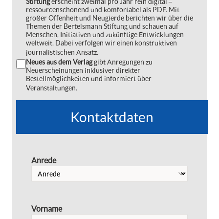
Stiftung
erscheint zweimal pro Jahr rein digital ‒
ressourcenschonend und komfortabel als PDF. Mit
großer Offenheit und Neugierde berichten wir über die
Themen der Bertelsmann Stiftung und schauen auf
Menschen, Initiativen und zukünftige Entwicklungen
weltweit. Dabei verfolgen wir einen konstruktiven
journalistischen Ansatz.
Neues aus dem Verlag
gibt Anregungen zu
Neuerscheinungen inklusiver direkter
Bestellmöglichkeiten und informiert über
Veranstaltungen.
Kontaktdaten
Anrede
Vorname