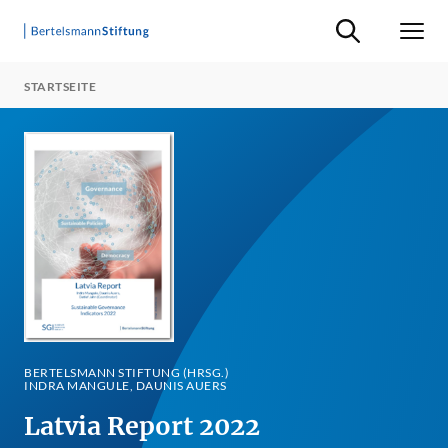
Suche ein-/ausb
Men
STARTSEITE
BERTELSMANN STIFTUNG (HRSG.)
INDRA MANGULE, DAUNIS AUERS
Latvia Report 2022