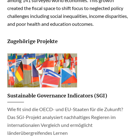
among 141 surveyed world economies. This growth
created the fiscal space to shift focus to neglected policy
challenges including social inequalities, income disparities,
and poor health and education outcomes.
Zugehörige Projekte
Sustainable Governance Indicators (SGI)
Wie fit sind die OECD- und EU-Staaten für die Zukunft?
Das SGI-Projekt analysiert nachhaltiges Regieren im
internationalen Vergleich und ermöglicht
länderübergreifendes Lernen