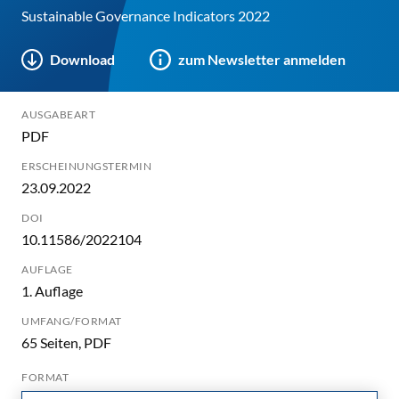
Sustainable Governance Indicators 2022
Download
zum Newsletter anmelden
AUSGABEART
PDF
ERSCHEINUNGSTERMIN
23.09.2022
DOI
10.11586/2022104
AUFLAGE
1. Auflage
UMFANG/FORMAT
65 Seiten, PDF
FORMAT