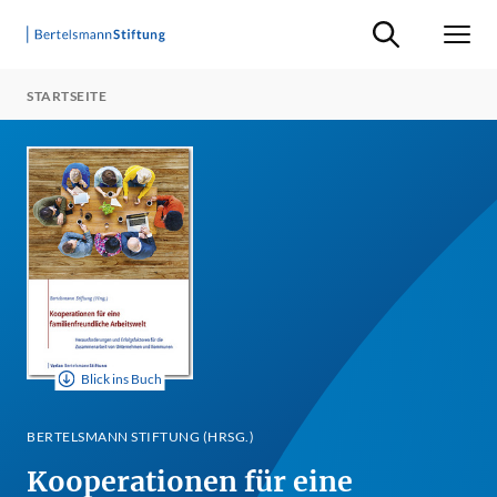
Suche ein-/ausb
Men
STARTSEITE
Blick ins Buch
BERTELSMANN STIFTUNG (HRSG.)
Kooperationen für eine