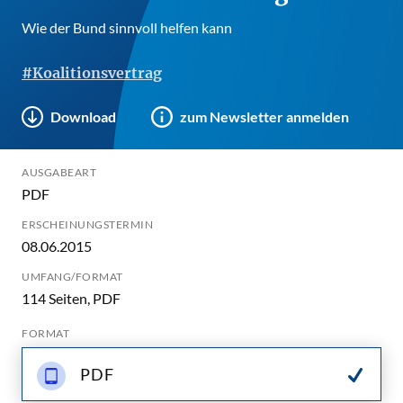
Wie der Bund sinnvoll helfen kann
#Koalitionsvertrag
Download
zum Newsletter anmelden
AUSGABEART
PDF
ERSCHEINUNGSTERMIN
08.06.2015
UMFANG/FORMAT
114 Seiten, PDF
FORMAT
PDF