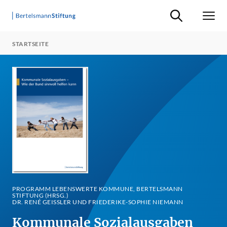
Suche ein-/ausb
Men
STARTSEITE
PROGRAMM LEBENSWERTE KOMMUNE, BERTELSMANN
STIFTUNG (HRSG.)
DR. RENÉ GEISSLER UND FRIEDERIKE-SOPHIE NIEMANN
Kommunale Sozialausgaben