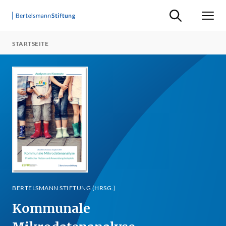
Suche ein-/ausb
Men
STARTSEITE
BERTELSMANN STIFTUNG (HRSG.)
Kommunale