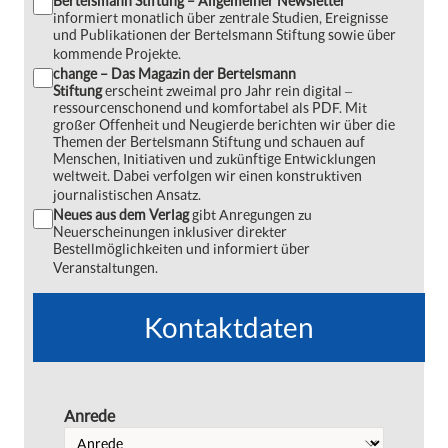
Bertelsmann Stiftung – Allgemeiner Newsletter
informiert monatlich über zentrale Studien, Ereignisse
und Publikationen der Bertelsmann Stiftung sowie über
kommende Projekte.
change – Das Magazin der Bertelsmann
Stiftung
erscheint zweimal pro Jahr rein digital ‒
ressourcenschonend und komfortabel als PDF. Mit
großer Offenheit und Neugierde berichten wir über die
Themen der Bertelsmann Stiftung und schauen auf
Menschen, Initiativen und zukünftige Entwicklungen
weltweit. Dabei verfolgen wir einen konstruktiven
journalistischen Ansatz.
Neues aus dem Verlag
gibt Anregungen zu
Neuerscheinungen inklusiver direkter
Bestellmöglichkeiten und informiert über
Veranstaltungen.
Kontaktdaten
Anrede