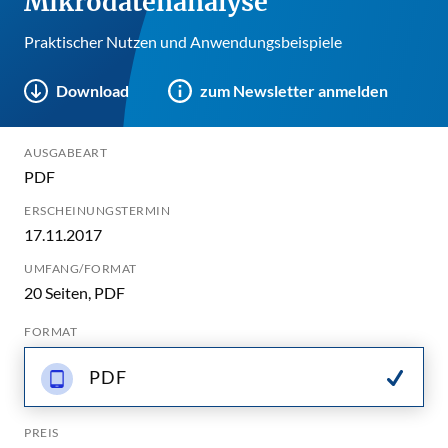
Mikrodatenanalyse
Praktischer Nutzen und Anwendungsbeispiele
Download
zum Newsletter anmelden
AUSGABEART
PDF
ERSCHEINUNGSTERMIN
17.11.2017
UMFANG/FORMAT
20 Seiten, PDF
FORMAT
PDF
PREIS